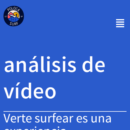
Skip
to
content
análisis de
vídeo
Verte surfear es una