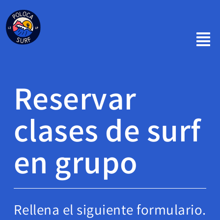
Skip
to
content
Reservar
clases de surf
en grupo
Rellena el siguiente formulario.