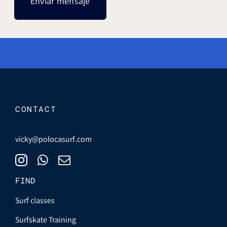
Enviar mensaje
CONTACT
vicky@polocasurf.com
FIND
Surf classes
Surfskate Training