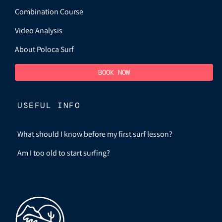
Combination Course
Video Analysis
About Poloca Surf
BOOK NOW
USEFUL INFO
What should I know before my first surf lesson?
Am I too old to start surfing?