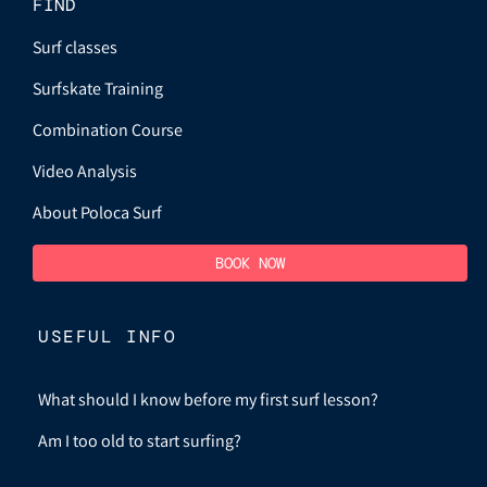
FIND
Surf classes
Surfskate Training
Combination Course
Video Analysis
About Poloca Surf
BOOK NOW
USEFUL INFO
What should I know before my first surf lesson?
Am I too old to start surfing?